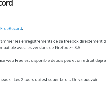
cord
:
FreeRecord
.
ogrammer les enregistrements de sa freebox directement 
mpatible avec les versions de Firefox >= 3.5.
ce web Free est disponible depuis peu et on a droit déjà 
eaux - Les 2 tours qui est super tard... On va pouvoir