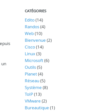
CATÉGORIES
Edito
(14)
Randos
(4)
Web
(10)
Bienvenue
(2)
depuis
Cisco
(14)
Linux
(3)
Microsoft
(6)
à un
Outils
(5)
Planet
(4)
Réseau
(5)
Système
(8)
ToIP
(13)
VMware
(2)
Bureautique
(1)