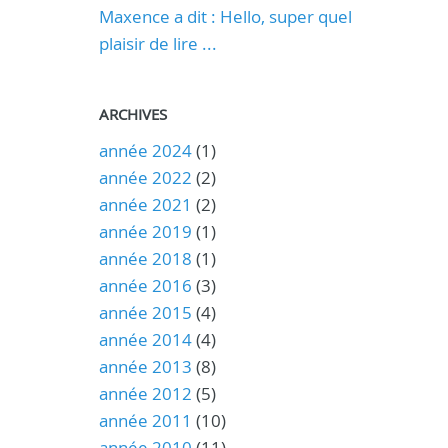
Maxence a dit : Hello, super quel
plaisir de lire ...
ARCHIVES
année 2024
(1)
année 2022
(2)
année 2021
(2)
année 2019
(1)
année 2018
(1)
année 2016
(3)
année 2015
(4)
année 2014
(4)
année 2013
(8)
année 2012
(5)
année 2011
(10)
année 2010
(11)