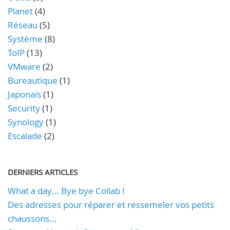
Planet
(4)
Réseau
(5)
Système
(8)
ToIP
(13)
VMware
(2)
Bureautique
(1)
Japonais
(1)
Security
(1)
Synology
(1)
Escalade
(2)
DERNIERS ARTICLES
What a day... Bye bye Collab !
Des adresses pour réparer et ressemeler vos petits
chaussons...