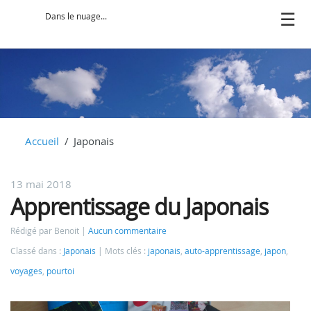
Dans le nuage...
Accueil
Japonais
13 mai 2018
Apprentissage du Japonais
Rédigé par Benoit
Aucun commentaire
Classé dans :
Japonais
Mots clés :
japonais
,
auto-apprentissage
,
japon
,
voyages
,
pourtoi