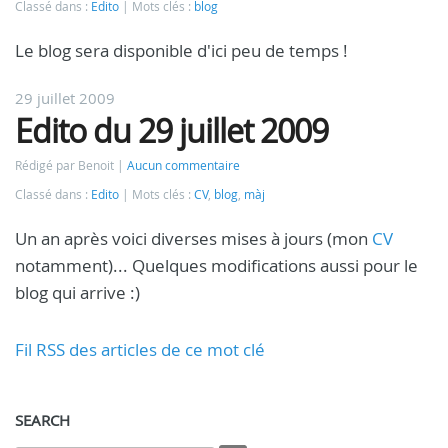
Classé dans :
Edito
Mots clés :
blog
Le blog sera disponible d'ici peu de temps !
29 juillet 2009
Edito du 29 juillet 2009
Rédigé par Benoit
Aucun commentaire
Classé dans :
Edito
Mots clés :
CV
,
blog
,
màj
Un an après voici diverses mises à jours (mon
CV
notamment)... Quelques modifications aussi pour le
blog qui arrive :)
Fil RSS des articles de ce mot clé
SEARCH