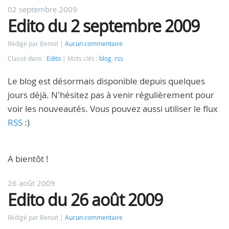
02 septembre 2009
Edito du 2 septembre 2009
Rédigé par Benoit
Aucun commentaire
Classé dans :
Edito
Mots clés :
blog
,
rss
Le blog est désormais disponible depuis quelques
jours déjà. N'hésitez pas à venir régulièrement pour
voir les nouveautés. Vous pouvez aussi utiliser le flux
RSS
:)
A bientôt !
26 août 2009
Edito du 26 août 2009
Rédigé par Benoit
Aucun commentaire