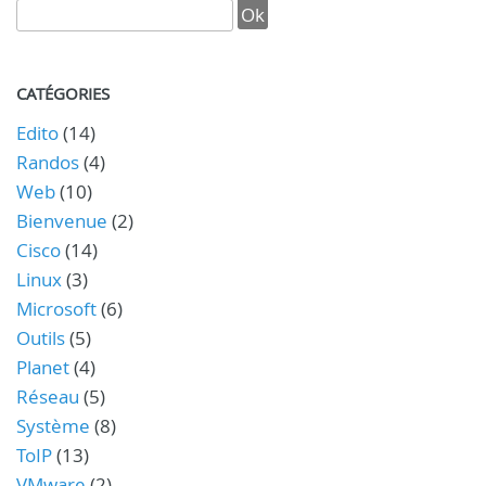
CATÉGORIES
Edito
(14)
Randos
(4)
Web
(10)
Bienvenue
(2)
Cisco
(14)
Linux
(3)
Microsoft
(6)
Outils
(5)
Planet
(4)
Réseau
(5)
Système
(8)
ToIP
(13)
VMware
(2)