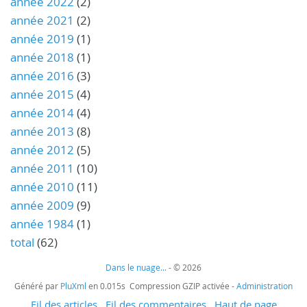
année 2022
(2)
année 2021
(2)
année 2019
(1)
année 2018
(1)
année 2016
(3)
année 2015
(4)
année 2014
(4)
année 2013
(8)
année 2012
(5)
année 2011
(10)
année 2010
(11)
année 2009
(9)
année 1984
(1)
total
(62)
Dans le nuage...
- © 2026
Généré par
PluXml
en 0.015s Compression GZIP activée -
Administration
Fil des articles
Fil des commentaires
Haut de page