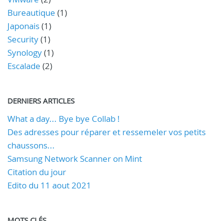
Bureautique
(1)
Japonais
(1)
Security
(1)
Synology
(1)
Escalade
(2)
DERNIERS ARTICLES
What a day... Bye bye Collab !
Des adresses pour réparer et ressemeler vos petits
chaussons...
Samsung Network Scanner on Mint
Citation du jour
Edito du 11 aout 2021
MOTS CLÉS